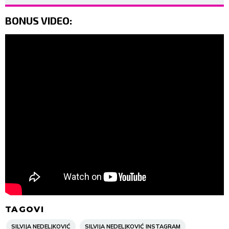
BONUS VIDEO:
TAGOVI
SILVIJA NEDELJKOVIĆ
SILVIJA NEDELJKOVIĆ INSTAGRAM