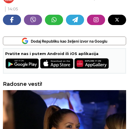
14:05
Dodaj Republiku kao željeni izvor na Googlu
Pratite nas i putem Android ili iOS aplikacija
Radosne vesti!