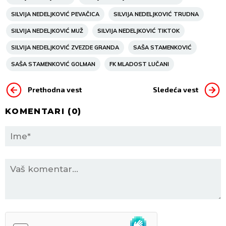
SILVIJA NEDELJKOVIĆ PEVAČICA
SILVIJA NEDELJKOVIĆ TRUDNA
SILVIJA NEDELJKOVIĆ MUŽ
SILVIJA NEDELJKOVIĆ TIKTOK
SILVIJA NEDELJKOVIĆ ZVEZDE GRANDA
SAŠA STAMENKOVIĆ
SAŠA STAMENKOVIĆ GOLMAN
FK MLADOST LUČANI
Prethodna vest
Sledeća vest
KOMENTARI (
0
)