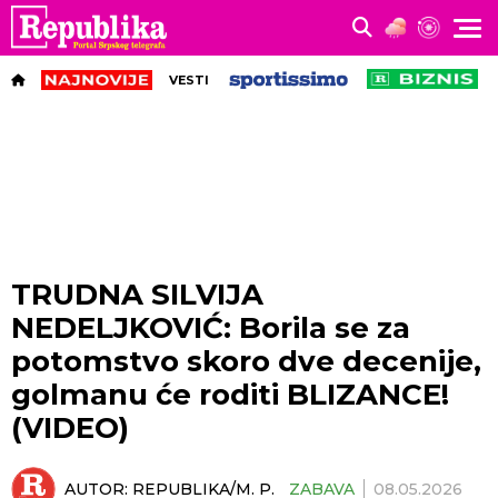
VESTI
TRUDNA SILVIJA
NEDELJKOVIĆ: Borila se za
potomstvo skoro dve decenije,
golmanu će roditi BLIZANCE!
(VIDEO)
AUTOR:
REPUBLIKA/M. P.
ZABAVA
08.05.2026