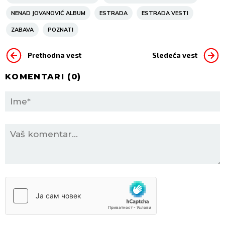
NENAD JOVANOVIĆ ALBUM
ESTRADA
ESTRADA VESTI
ZABAVA
POZNATI
Prethodna vest
Sledeća vest
KOMENTARI (
0
)