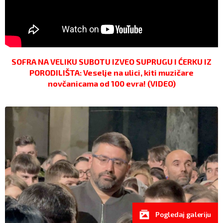
SOFRA NA VELIKU SUBOTU IZVEO SUPRUGU I ĆERKU IZ
PORODILIŠTA: Veselje na ulici, kiti muzičare
novčanicama od 100 evra! (VIDEO)
Pogledaj galeriju