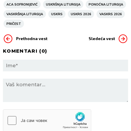
ACA SOFRONIJEVIĆ
USKRŠNJA LITURGIJA
PONOĆNA LITURGIJA
VASKRŠNJA LITURGIJA
USKRS
USKRS 2026
VASKRS 2026
PRIČEST
Prethodna vest
Sledeća vest
KOMENTARI (
0
)