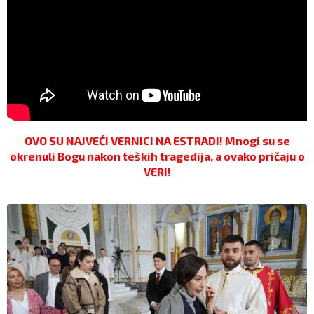
OVO SU NAJVEĆI VERNICI NA ESTRADI! Mnogi su se
okrenuli Bogu nakon teških tragedija, a ovako pričaju o
VERI!