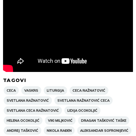
TAGOVI
CECA
VASKRS
LITURGIJA
CECA RAŽNATOVIĆ
SVETLANA RAŽNATOVIĆ
SVETLANA RAŽNATOVIĆ CECA
SVETLANA CECA RAŽNATOVIĆ
LIDIJA OCOKOLJIĆ
HELENA OCOKOLJIĆ
VIKI MILJKOVIĆ
DRAGAN TAŠKOVIĆ TAŠKE
ANDREJ TAŠKOVIĆ
NIKOLA RAĐEN
ALEKSANDAR SOFRONIJEVIĆ