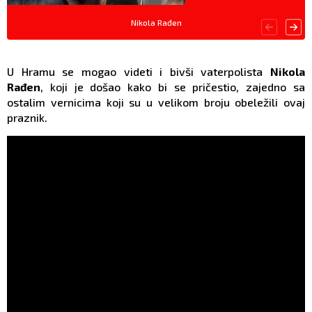
Nikola Rađen
U Hramu se mogao videti i bivši vaterpolista
Nikola
Rađen
, koji je došao kako bi se pričestio, zajedno sa
ostalim vernicima koji su u velikom broju obeležili ovaj
praznik.