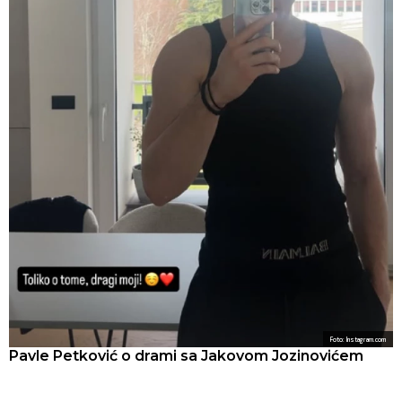
Foto: Instagram.com
Pavle Petković o drami sa Jakovom Jozinovićem