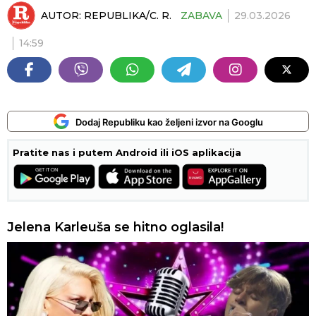
AUTOR:
REPUBLIKA/C. R.
ZABAVA
29.03.2026
14:59
Dodaj Republiku kao željeni izvor na Googlu
Pratite nas i putem Android ili iOS aplikacija
Jelena Karleuša se hitno oglasila!