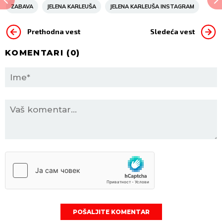
ZABAVA
JELENA KARLEUŠA
JELENA KARLEUŠA INSTAGRAM
Prethodna vest
Sledeća vest
KOMENTARI (
0
)
POŠALJITE KOMENTAR