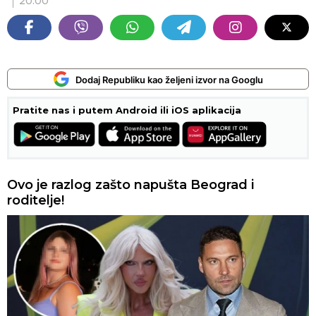
20:00
Dodaj Republiku kao željeni izvor na Googlu
Pratite nas i putem Android ili iOS aplikacija
Ovo je razlog zašto napušta Beograd i
roditelje!