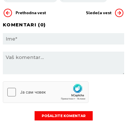
Prethodna vest
Sledeća vest
KOMENTARI (
0
)
POŠALJITE KOMENTAR