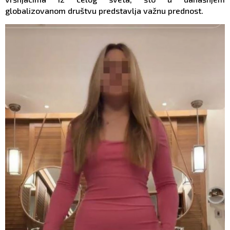
globalizovanom društvu predstavlja važnu prednost.