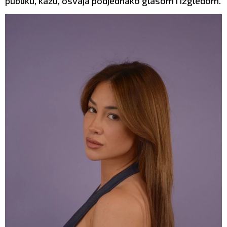
publiku, kažu, osvaja podjednako glasom i izgledom.