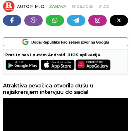
AUTOR:
M. D.
ZABAVA
19.06.2025
21:00
Dodaj Republiku kao željeni izvor na Googlu
Pratite nas i putem Android ili iOS aplikacija
Atraktiva pevačica otvorila dušu u
najiskrenijem intervjuu do sada!