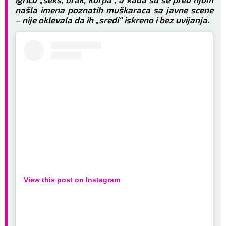
našla imena poznatih muškaraca sa javne scene
– nije oklevala da ih „sredi“ iskreno i bez uvijanja.
View this post on Instagram