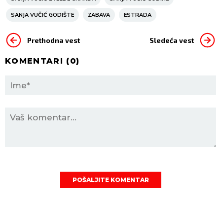
SANJA VUČIĆ GODIŠTE
ZABAVA
ESTRADA
Prethodna vest
Sledeća vest
KOMENTARI (
0
)
POŠALJITE KOMENTAR