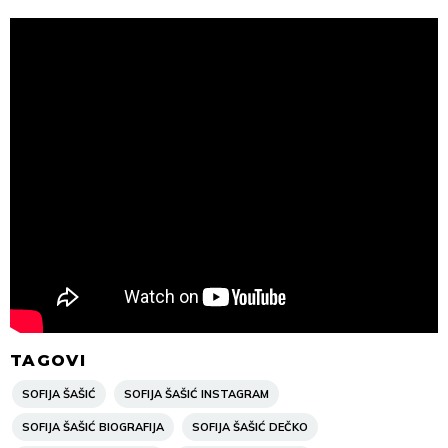
TAGOVI
SOFIJA ŠAŠIĆ
SOFIJA ŠAŠIĆ INSTAGRAM
SOFIJA ŠAŠIĆ BIOGRAFIJA
SOFIJA ŠAŠIĆ DEČKO