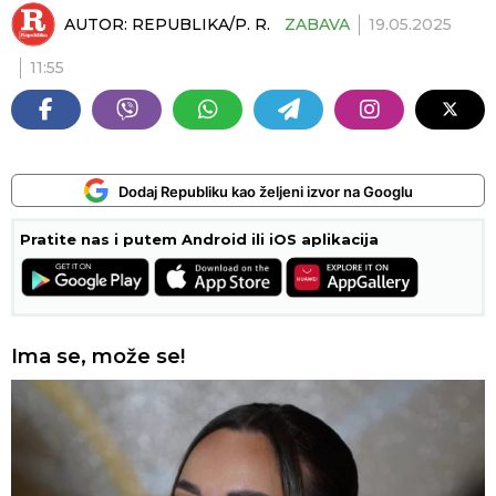
AUTOR:
REPUBLIKA/P. R.
ZABAVA
19.05.2025
11:55
Dodaj Republiku kao željeni izvor na Googlu
Pratite nas i putem Android ili iOS aplikacija
Ima se, može se!