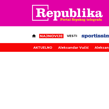
VESTI
AKTUELNO
Aleksandar Vučić
Aleksan