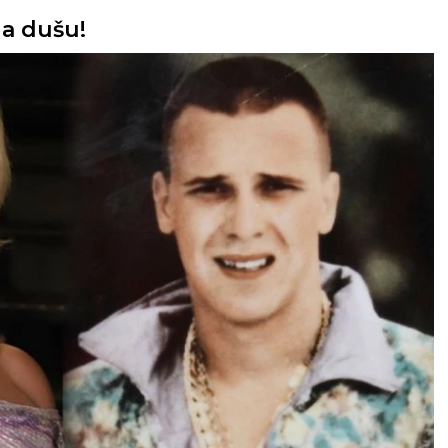
la dušu!