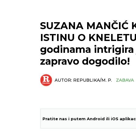
SUZANA MANČIĆ 
ISTINU O KNELETU 
godinama intrigira 
zapravo dogodilo!
AUTOR:
REPUBLIKA/M. P.
ZABAVA
Pratite nas i putem Android ili iOS aplikac