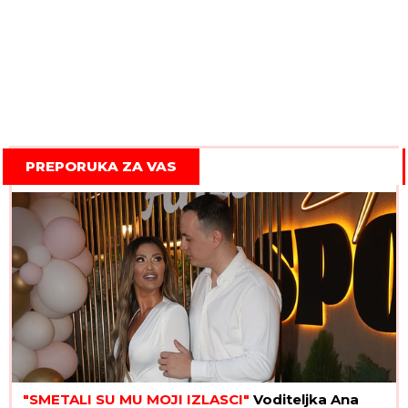
PREPORUKA ZA VAS
"SMETALI SU MU MOJI IZLASCI"
Voditeljka Ana