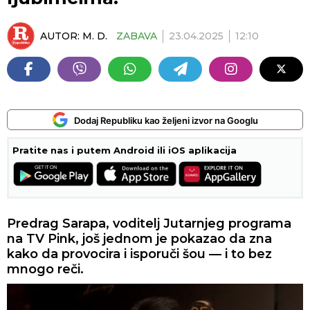
AUTOR:
M. D.
ZABAVA
23.04.2025
12:10
Dodaj Republiku kao željeni izvor na Googlu
Pratite nas i putem Android ili iOS aplikacija
Predrag Sarapa, voditelj Jutarnjeg programa
na TV Pink, još jednom je pokazao da zna
kako da provocira i isporuči šou — i to bez
mnogo reči.