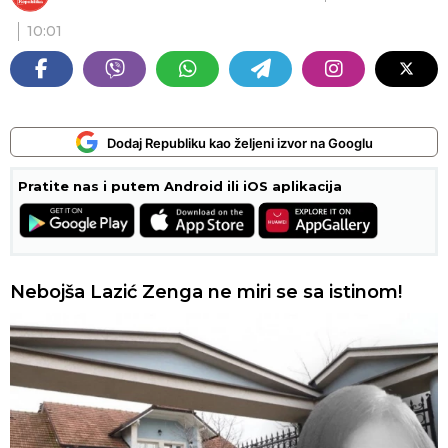
10:01
Dodaj Republiku kao željeni izvor na Googlu
Pratite nas i putem Android ili iOS aplikacija
Nebojša Lazić Zenga ne miri se sa istinom!