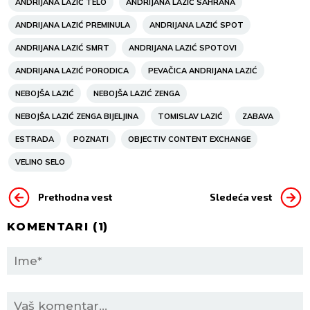
ANDRIJANA LAZIĆ TELO
ANDRIJANA LAZIĆ SAHRANA
ANDRIJANA LAZIĆ PREMINULA
ANDRIJANA LAZIĆ SPOT
ANDRIJANA LAZIĆ SMRT
ANDRIJANA LAZIĆ SPOTOVI
ANDRIJANA LAZIĆ PORODICA
PEVAČICA ANDRIJANA LAZIĆ
NEBOJŠA LAZIĆ
NEBOJŠA LAZIĆ ZENGA
NEBOJŠA LAZIĆ ZENGA BIJELJINA
TOMISLAV LAZIĆ
ZABAVA
ESTRADA
POZNATI
OBJECTIV CONTENT EXCHANGE
VELINO SELO
Prethodna vest
Sledeća vest
KOMENTARI (
1
)