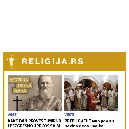
VESTI
VESTI
KAKO DAN PROVESTI MIRNO
PREBILOVCI: Tamo gde su
I BEZGREŠNO UPRKOS SVIM
nevina deca i majke