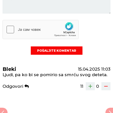
POŠALJITE KOMENTAR
Bleki
15.04.2025
11:03
Ljudi, pa ko bi se pomirio sa smrću svog deteta.
Odgovori
11
0