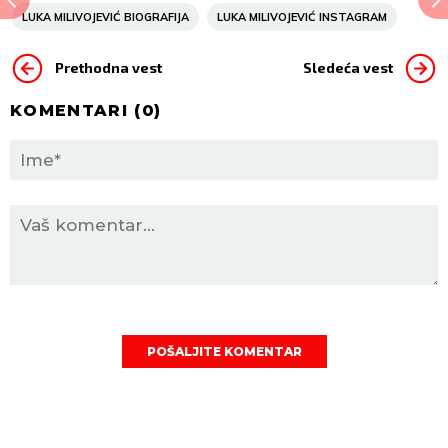
LUKA MILIVOJEVIĆ BIOGRAFIJA
LUKA MILIVOJEVIĆ INSTAGRAM
Prethodna vest
Sledeća vest
KOMENTARI (
0
)
POŠALJITE KOMENTAR