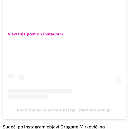
View this post on Instagram
A post shared by estrada nastupi (@estrada.nastupi)
Sudeći po Instagram objavi Dragane Mirković, na