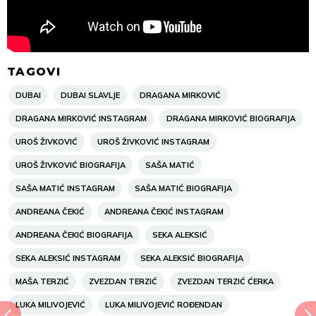
TAGOVI
DUBAI
DUBAI SLAVLJE
DRAGANA MIRKOVIĆ
DRAGANA MIRKOVIĆ INSTAGRAM
DRAGANA MIRKOVIĆ BIOGRAFIJA
UROŠ ŽIVKOVIĆ
UROŠ ŽIVKOVIĆ INSTAGRAM
UROŠ ŽIVKOVIĆ BIOGRAFIJA
SAŠA MATIĆ
SAŠA MATIĆ INSTAGRAM
SAŠA MATIĆ BIOGRAFIJA
ANDREANA ČEKIĆ
ANDREANA ČEKIĆ INSTAGRAM
ANDREANA ČEKIĆ BIOGRAFIJA
SEKA ALEKSIĆ
SEKA ALEKSIĆ INSTAGRAM
SEKA ALEKSIĆ BIOGRAFIJA
MAŠA TERZIĆ
ZVEZDAN TERZIĆ
ZVEZDAN TERZIĆ ĆERKA
LUKA MILIVOJEVIĆ
LUKA MILIVOJEVIĆ ROĐENDAN