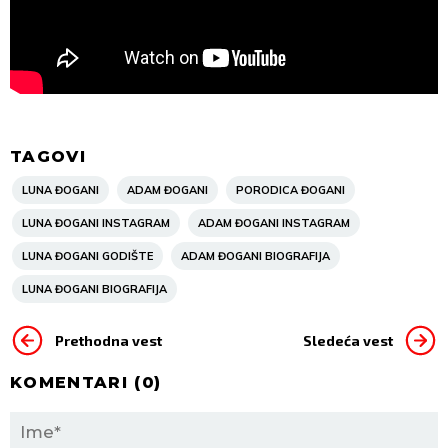
TAGOVI
LUNA ĐOGANI
ADAM ĐOGANI
PORODICA ĐOGANI
LUNA ĐOGANI INSTAGRAM
ADAM ĐOGANI INSTAGRAM
LUNA ĐOGANI GODIŠTE
ADAM ĐOGANI BIOGRAFIJA
LUNA ĐOGANI BIOGRAFIJA
Prethodna vest
Sledeća vest
KOMENTARI (
0
)