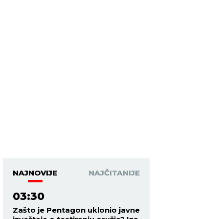
NAJNOVIJE
NAJČITANIJE
03:30
Zašto je Pentagon uklonio javne