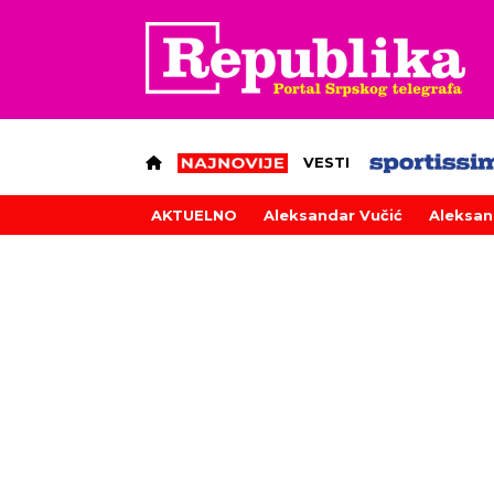
VESTI
AKTUELNO
Aleksandar Vučić
Aleksan