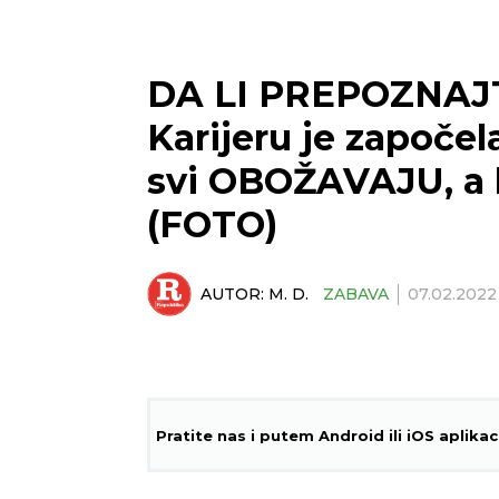
DA LI PREPOZNAJ
Karijeru je započel
svi OBOŽAVAJU, a 
(FOTO)
AUTOR:
M. D.
ZABAVA
07.02.2022
Pratite nas i putem Android ili iOS aplikac