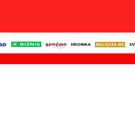
HRONIKA
SV