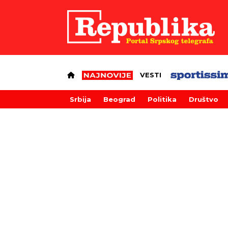
VESTI
Srbija
Beograd
Politika
Društvo