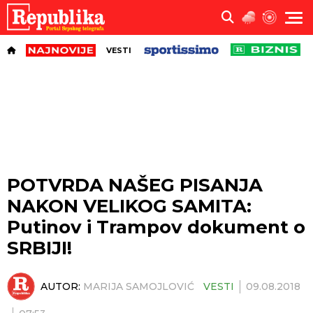
VESTI
POTVRDA NAŠEG PISANJA
NAKON VELIKOG SAMITA:
Putinov i Trampov dokument o
SRBIJI!
AUTOR:
MARIJA SAMOJLOVIĆ
VESTI
09.08.2018