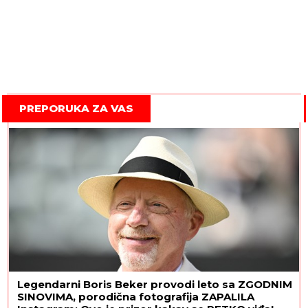
PREPORUKA ZA VAS
Legendarni Boris Beker provodi leto sa ZGODNIM
SINOVIMA, porodična fotografija ZAPALILA