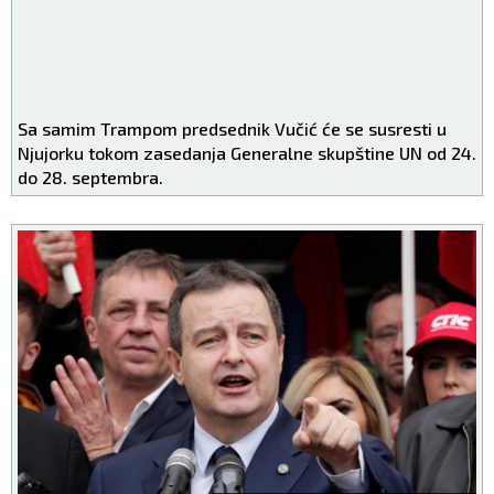
Sa samim Trampom predsednik Vučić će se susresti u
Njujorku tokom zasedanja Generalne skupštine UN od 24.
do 28. septembra.