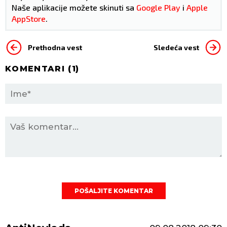
Naše aplikacije možete skinuti sa
Google Play
i
Apple
AppStore
.
Prethodna vest
Sledeća vest
KOMENTARI (
1
)
POŠALJITE KOMENTAR