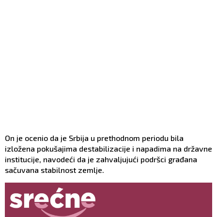
On je ocenio da je Srbija u prethodnom periodu bila
izložena pokušajima destabilizacije i napadima na državne
institucije, navodeći da je zahvaljujući podršci građana
sačuvana stabilnost zemlje.