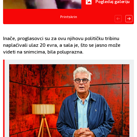
Pogledaj galeriju
Printskrin
Inače, proglasovci su za ovu njihovu političku tribinu
naplaćivali ulaz 20 evra, a sala je, što se jasno može
videti na snimcima, bila poluprazna.