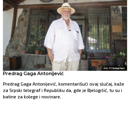
Foto: ST/Nemanja Pančić
Predrag Gaga Antonijević
Predrag Gaga Antonijević, komentarišući ovaj slučaj, kaže
za Srpski telegraf i Republiku da, gde je Bjelogrlić, tu su i
batine za kolege i novinare.