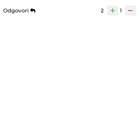
Odgovori
2
1