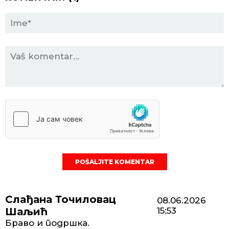
POŠALJITE KOMENTAR
Слађана Точиловац
08.06.2026
Шаљић
15:53
Браво и подршка.