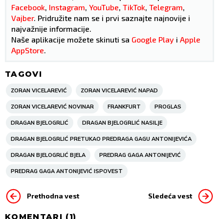
Facebook
,
Instagram
,
YouTube
,
TikTok
,
Telegram
,
Vajber
. Pridružite nam se i prvi saznajte najnovije i
najvažnije informacije.
Naše aplikacije možete skinuti sa
Google Play
i
Apple
AppStore
.
TAGOVI
ZORAN VICELAREVIĆ
ZORAN VICELAREVIĆ NAPAD
ZORAN VICELAREVIĆ NOVINAR
FRANKFURT
PROGLAS
DRAGAN BJELOGRLIĆ
DRAGAN BJELOGRLIĆ NASILJE
DRAGAN BJELOGRLIĆ PRETUKAO PREDRAGA GAGU ANTONIJEVIĆA
DRAGAN BJELOGRLIĆ BJELA
PREDRAG GAGA ANTONIJEVIĆ
PREDRAG GAGA ANTONIJEVIĆ ISPOVEST
Prethodna vest
Sledeća vest
KOMENTARI (
1
)