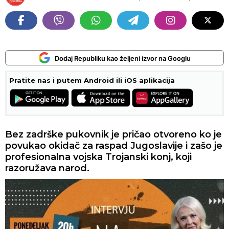
Dodaj Republiku kao željeni izvor na Googlu
Pratite nas i putem Android ili iOS aplikacija
Bez zadrške pukovnik je pričao otvoreno ko je
povukao okidač za raspad Jugoslavije i zašo je
profesionalna vojska Trojanski konj, koji
razoružava narod.