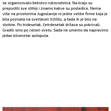
se organizovalo bekstvo rukovodstva. Na kraju su
prepustili sve stihiji i znamo kakve su posledice. Nema
više na prostorima Jugoslavije ni jedne velike firme koja je
bila poznata na svetskom tržištu, a tada ih je bilo na
stotine. Po tridesetak, četrdesetak država su pokrivali.
Gradili smo po celom svetu. Sada ne umemo da napravimo
jedan kilometar autoputa.