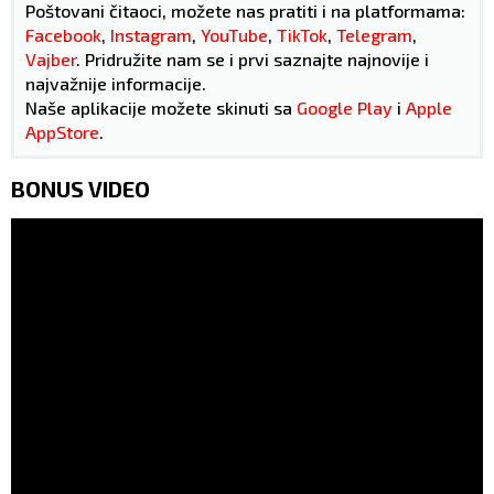
Poštovani čitaoci, možete nas pratiti i na platformama:
Facebook
,
Instagram
,
YouTube
,
TikTok
,
Telegram
,
Vajber
. Pridružite nam se i prvi saznajte najnovije i
najvažnije informacije.
Naše aplikacije možete skinuti sa
Google Play
i
Apple
AppStore
.
BONUS VIDEO