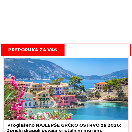
PREPORUKA ZA VAS
Proglašeno NAJLEPŠE GRČKO OSTRVO za 2026:
Jonski dragulj osvaja kristalnim morem,