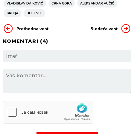
VLADISLAV DAJKOVIĆ
CRNA GORA
ALEKSANDAR VUČIĆ
SRBIJA
HIT TVIT
Prethodna vest
Sledeća vest
KOMENTARI (
4
)