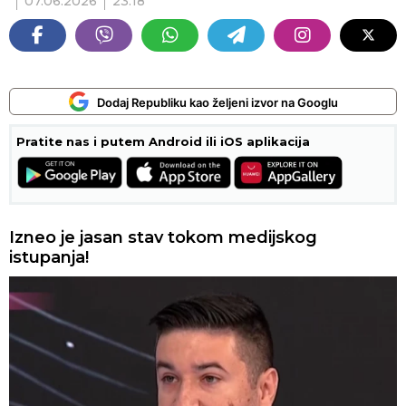
07.06.2026
23:18
Dodaj Republiku kao željeni izvor na Googlu
Pratite nas i putem Android ili iOS aplikacija
Izneo je jasan stav tokom medijskog
istupanja!