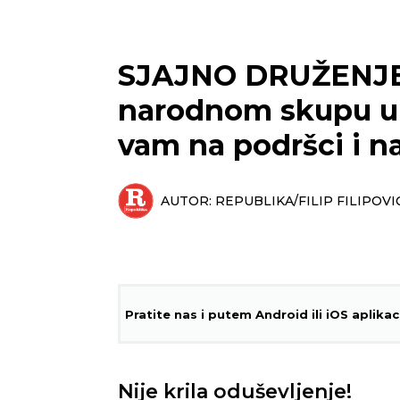
SJAJNO DRUŽENJE!
narodnom skupu u s
vam na podršci i na
AUTOR:
REPUBLIKA/FILIP FILIPOVI
Pratite nas i putem Android ili iOS aplikac
Nije krila oduševljenje!