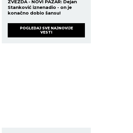
ZVEZDA - NOVI PAZAR: Dejan
Stanković iznenadio - on je
konačno dobio šansu!
POGLEDAJ SVE NAJNOVIJE
VESTI