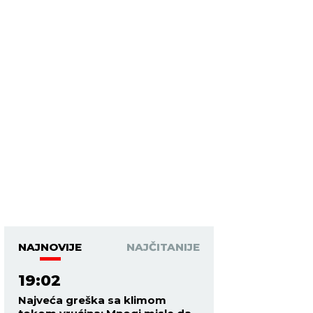
NAJNOVIJE
NAJČITANIJE
19:02
Najveća greška sa klimom