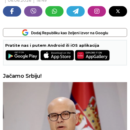
06.06.2026
18:49
Dodaj Republiku kao željeni izvor na Googlu
Pratite nas i putem Android ili iOS aplikacija
Jačamo Srbiju!