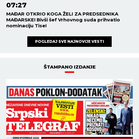
07:27
MAĐAR OTKRIO KOGA ŽELI ZA PREDSEDNIKA
MAĐARSKE! Bivši šef Vrhovnog suda prihvatio
nominaciju Tise!
POGLEDAJ SVE NAJNOVIJE VESTI
ŠTAMPANO IZDANJE