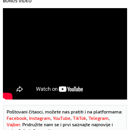
BONUS VIDEO
Poštovani čitaoci, možete nas pratiti i na platformama:
Facebook
,
Instagram
,
YouTube
,
TikTok
,
Telegram
,
Vajber
. Pridružite nam se i prvi saznajte najnovije i