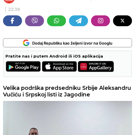
22:39
Dodaj Republiku kao željeni izvor na Googlu
Pratite nas i putem Android ili iOS aplikacija
Velika podrška predsedniku Srbije Aleksandru
Vučiću i Srpskoj listi iz Jagodine