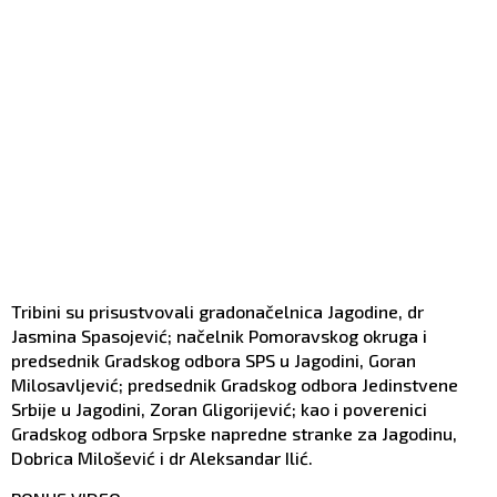
Tribini su prisustvovali gradonačelnica Jagodine, dr
Jasmina Spasojević; načelnik Pomoravskog okruga i
predsednik Gradskog odbora SPS u Jagodini, Goran
Milosavljević; predsednik Gradskog odbora Jedinstvene
Srbije u Jagodini, Zoran Gligorijević; kao i poverenici
Gradskog odbora Srpske napredne stranke za Jagodinu,
Dobrica Milošević i dr Aleksandar Ilić.