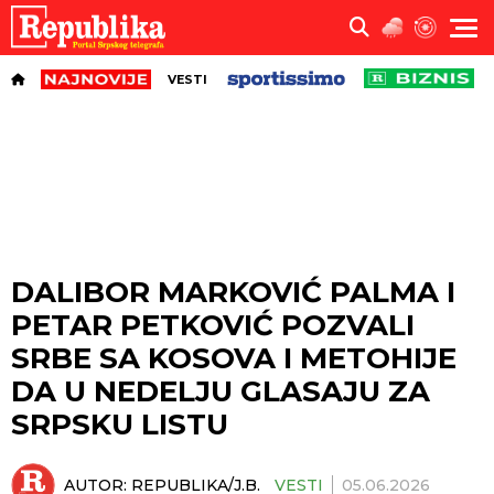
VESTI
DALIBOR MARKOVIĆ PALMA I
PETAR PETKOVIĆ POZVALI
SRBE SA KOSOVA I METOHIJE
DA U NEDELJU GLASAJU ZA
SRPSKU LISTU
AUTOR:
REPUBLIKA/J.B.
VESTI
05.06.2026