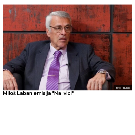
Foto: Republika
Miloš Laban emisija "Na ivici"