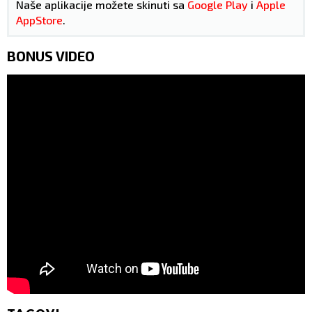
Naše aplikacije možete skinuti sa
Google Play
i
Apple
AppStore
.
BONUS VIDEO