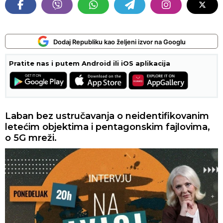
Dodaj Republiku kao željeni izvor na Googlu
Pratite nas i putem Android ili iOS aplikacija
Laban bez ustručavanja o neidentifikovanim
letećim objektima i pentagonskim fajlovima,
o 5G mreži.