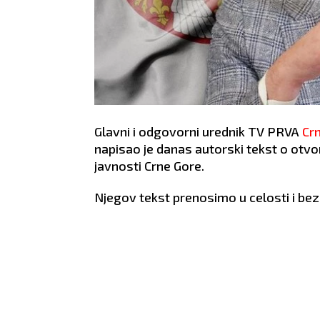
Glavni i odgovorni urednik TV PRVA
Cr
napisao je danas autorski tekst o ot
javnosti Crne Gore.
Njegov tekst prenosimo u celosti i be