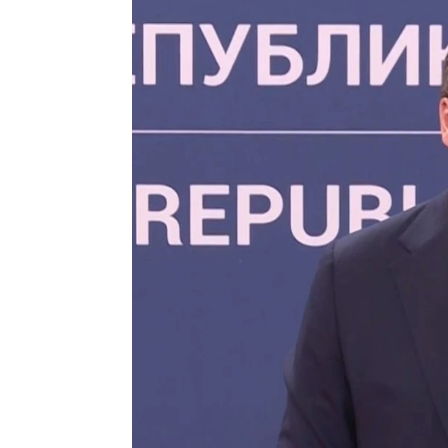
VODOLIJA
RIBE
21.1 - 19.2
19.2 - 20.3