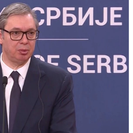
OVAN
BIK
21.3 - 20.4
21.4 - 21.5