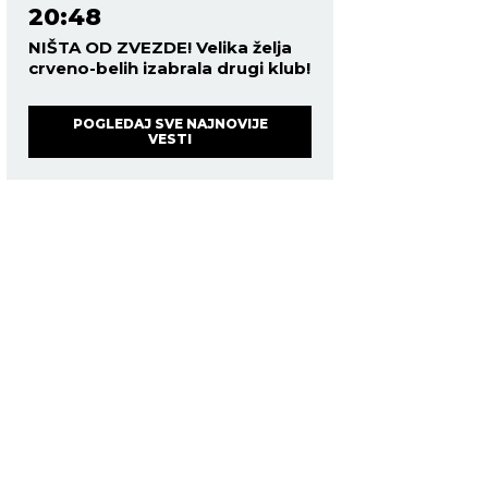
20:48
NIŠTA OD ZVEZDE! Velika želja
crveno-belih izabrala drugi klub!
POGLEDAJ SVE NAJNOVIJE
VESTI