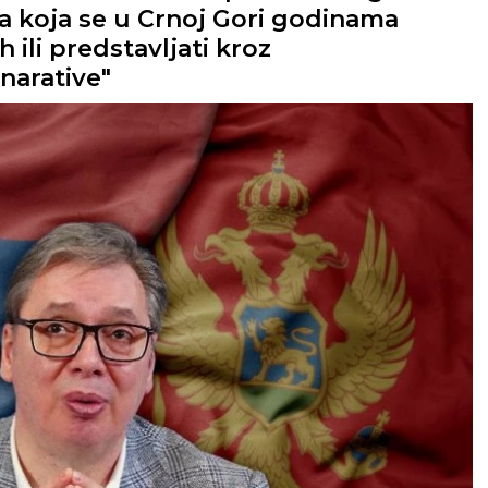
anja koja se u Crnoj Gori godinama
 ili predstavljati kroz
narative"