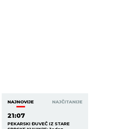
NAJNOVIJE
NAJČITANIJE
21:07
PEKARSKI ĐUVEČ IZ STARE