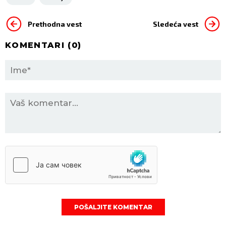
Prethodna vest
Sledeća vest
KOMENTARI (
0
)
POŠALJITE KOMENTAR