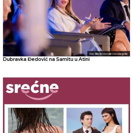
Foto: Ministarstvo rudarstva i energetike
Dubravka Đedović na Samitu u Atini