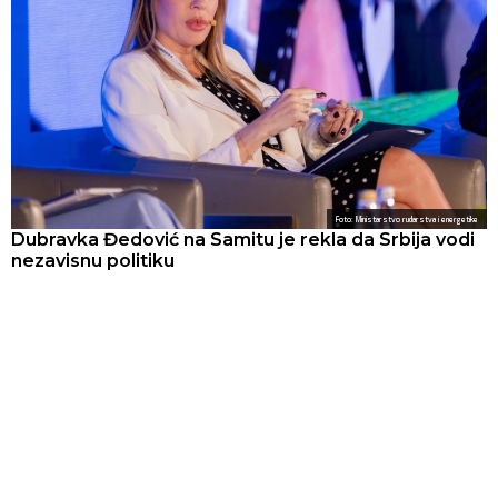
Foto: Ministarstvo rudarstva i energetike
Dubravka Đedović na Samitu je rekla da Srbija vodi
nezavisnu politiku