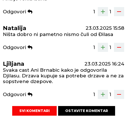
Odgovori
1
1
Natalija
23.03.2025
15:58
Ništa dobro ni pametno nismo čuli od Đilasa
Odgovori
1
1
Ljiljana
23.03.2025
16:24
Svaka cast Ani Brnabic kako je odgovorila
Djilasu. Drzava kupuje sa potrebe drzave a ne za
sopstvene dzepove.
Odgovori
1
1
SVI KOMENTARI
OSTAVITE KOMENTAR