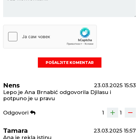
POŠALJITE KOMENTAR
Nens
23.03.2025
15:53
Lepo je Ana Brnabić odgovorila Djilasu i
potpuno je u pravu
Odgovori
1
1
Tamara
23.03.2025
15:57
Ana je rekla istinu