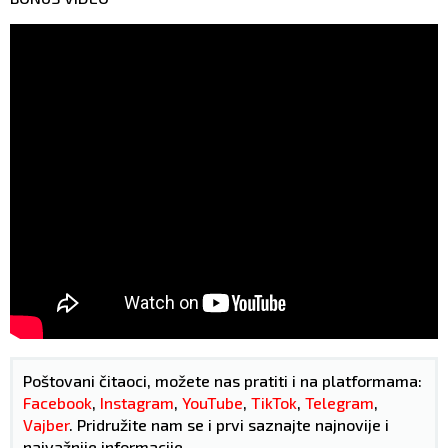
Poštovani čitaoci, možete nas pratiti i na platformama:
Facebook
,
Instagram
,
YouTube
,
TikTok
,
Telegram
,
Vajber
. Pridružite nam se i prvi saznajte najnovije i
najvažnije informacije.