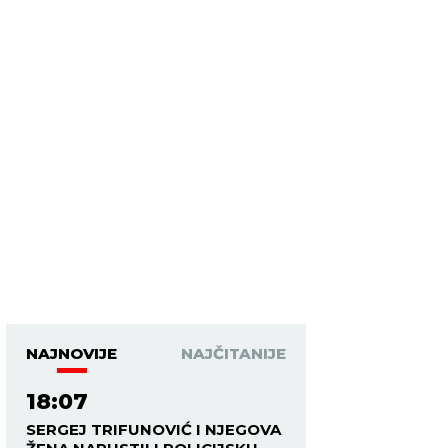
NAJNOVIJE
NAJČITANIJE
18:07
SERGEJ TRIFUNOVIĆ I NJEGOVA