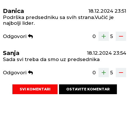
Danica
18.12.2024
23:51
Podrška predsedniku sa svih strana.Vučić je
najbolji lider.
Odgovori
0
5
Sanja
18.12.2024
23:54
Sada svi treba da smo uz predsednika
Odgovori
0
5
SVI KOMENTARI
OSTAVITE KOMENTAR