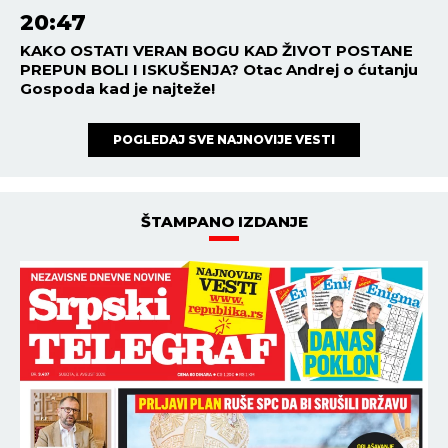
20:47
KAKO OSTATI VERAN BOGU KAD ŽIVOT POSTANE
PREPUN BOLI I ISKUŠENJA? Otac Andrej o ćutanju
Gospoda kad je najteže!
POGLEDAJ SVE NAJNOVIJE VESTI
ŠTAMPANO IZDANJE