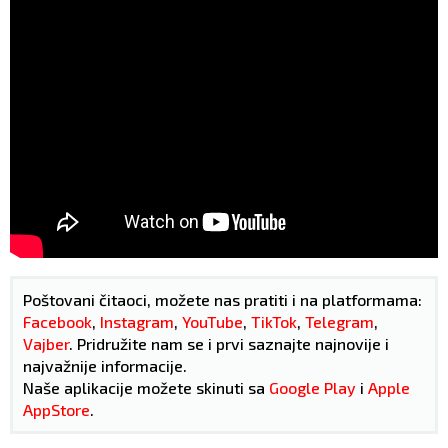
Poštovani čitaoci, možete nas pratiti i na platformama:
Facebook
,
Instagram
,
YouTube
,
TikTok
,
Telegram
,
Vajber
. Pridružite nam se i prvi saznajte najnovije i
najvažnije informacije.
Naše aplikacije možete skinuti sa
Google Play
i
Apple
AppStore
.