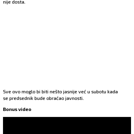
nije dosta.
Sve ovo moglo bi biti nešto jasnije već u subotu kada
se predsednik bude obraćao javnosti.
Bonus video