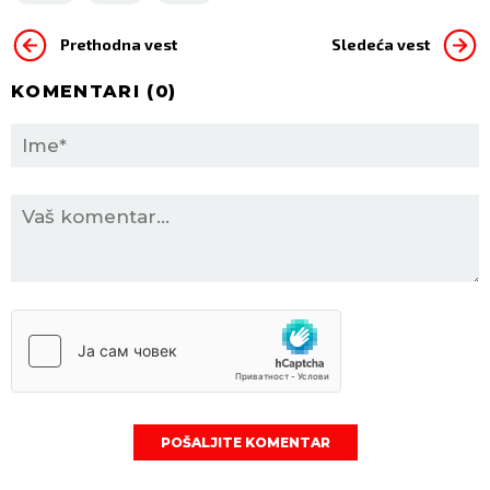
Prethodna vest
Sledeća vest
KOMENTARI (
0
)
POŠALJITE KOMENTAR