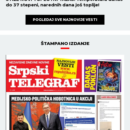
do 37 stepeni, narednih dana još toplije!
POGLEDAJ SVE NAJNOVIJE VESTI
ŠTAMPANO IZDANJE