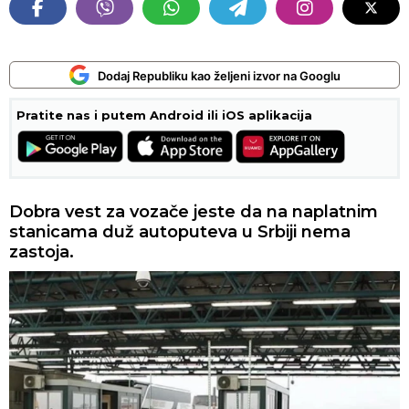
Dodaj Republiku kao željeni izvor na Googlu
Pratite nas i putem Android ili iOS aplikacija
Dobra vest za vozače jeste da na naplatnim
stanicama duž autoputeva u Srbiji nema
zastoja.