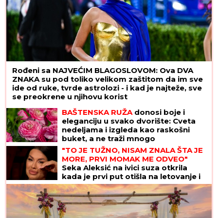
Rođeni sa NAJVEĆIM BLAGOSLOVOM: Ova DVA
ZNAKA su pod toliko velikom zaštitom da im sve
ide od ruke, tvrde astrolozi - i kad je najteže, sve
se preokrene u njihovu korist
BAŠTENSKA RUŽA
donosi boje i
eleganciju u svako dvorište: Cveta
nedeljama i izgleda kao raskošni
buket, a ne traži mnogo
"TO JE TUŽNO, NISAM ZNALA ŠTA JE
MORE, PRVI MOMAK ME ODVEO"
Seka Aleksić na ivici suza otkrila
kada je prvi put otišla na letovanje i
umalo se rasplakala