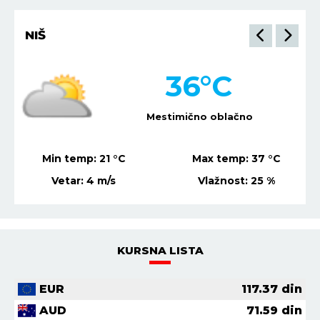
NIŠ
36
°C
Mestimično oblačno
Min temp:
21
°C
Max temp:
37
°C
Vetar:
4
m/s
Vlažnost:
25
%
KURSNA LISTA
EUR
117.37
din
AUD
71.59
din