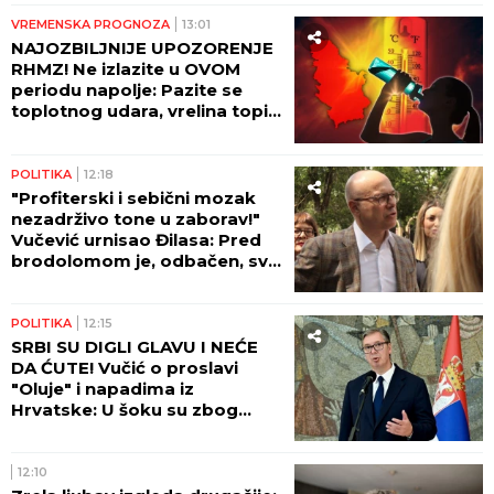
VREMENSKA PROGNOZA
13:01
NAJOZBILJNIJE UPOZORENJE
RHMZ! Ne izlazite u OVOM
periodu napolje: Pazite se
toplotnog udara, vrelina topi
asfalt i deformiše šine,
MOGUĆI SU UDESI
POLITIKA
12:18
"Profiterski i sebični mozak
nezadrživo tone u zaborav!"
Vučević urnisao Đilasa: Pred
brodolomom je, odbačen, svi
su ga prozreli!
POLITIKA
12:15
SRBI SU DIGLI GLAVU I NEĆE
DA ĆUTE! Vučić o proslavi
"Oluje" i napadima iz
Hrvatske: U šoku su zbog
onoga što su videli!
12:10