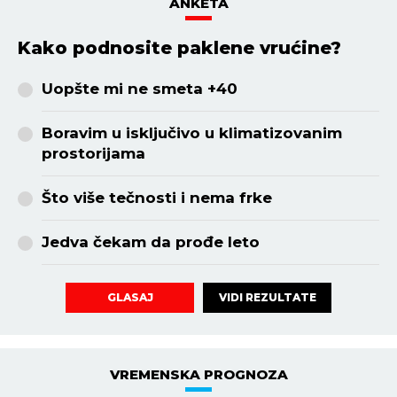
ANKETA
Kako podnosite paklene vrućine?
Uopšte mi ne smeta +40
Boravim u isključivo u klimatizovanim
prostorijama
Što više tečnosti i nema frke
Jedva čekam da prođe leto
VIDI REZULTATE
GLASAJ
VREMENSKA PROGNOZA