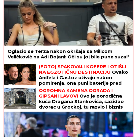
Oglasio se Terza nakon okršaja sa Milicom
Veličković na Adi Bojani: Oči su joj bile pune suza!"
(FOTO) SPAKOVALI KOFERE I OTIŠLI
NA EGZOTIČNU DESTINACIJU
Ovako
Anđela i Gastoz uživaju nakon
pomirenja, ona puni baterije pred
"Elitu 10"
OGROMNA KAMENA OGRADA I
GIPSANI LAVOVI
Ovo je porodična
kuća Dragana Stankovića, sazidao
dvorac u Grockoj, tu razvio i biznis
(VIDEO)