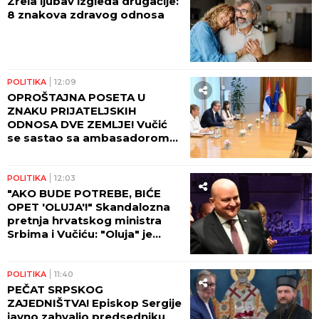
Zrela ljubav izgleda drugačije:
8 znakova zdravog odnosa
POLITIKA
12:09
OPROŠTAJNA POSETA U
ZNAKU PRIJATELJSKIH
ODNOSA DVE ZEMLJE! Vučić
se sastao sa ambasadorom
Azerbejdžena u Palati Srbija!
POLITIKA
12:03
"AKO BUDE POTREBE, BIĆE
OPET 'OLUJA'!" Skandalozna
pretnja hrvatskog ministra
Srbima i Vučiću: "Oluja" je
najsvetliji deo naše prošlosti
POLITIKA
11:40
PEČAT SRPSKOG
ZAJEDNIŠTVA! Episkop Sergije
javno zahvalio predsedniku