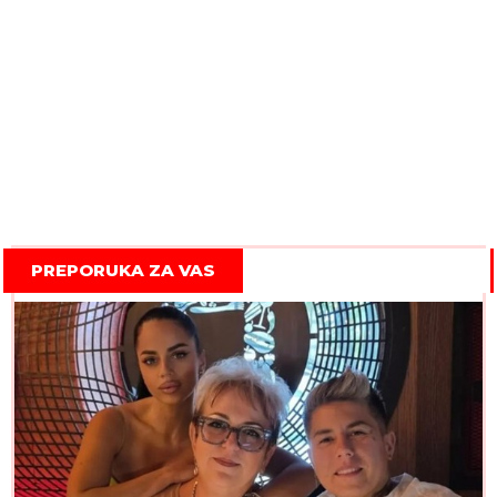
PREPORUKA ZA VAS