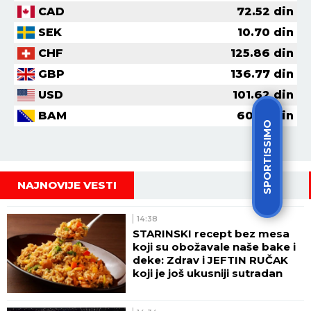
CAD
72.52
din
SEK
10.70
din
CHF
125.86
din
GBP
136.77
din
USD
101.62
din
BAM
60.01
din
SPORTISSIMO
NAJNOVIJE VESTI
14:38
STARINSKI recept bez mesa
koji su obožavale naše bake i
deke: Zdrav i JEFTIN RUČAK
koji je još ukusniji sutradan