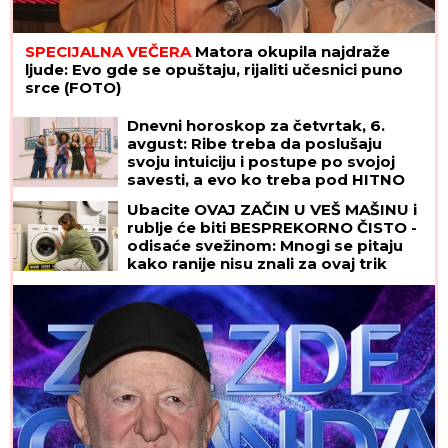
SPECIJALNA VEČERA
Matora okupila najdraže
ljude: Evo gde se opuštaju, rijaliti učesnici puno
srce (FOTO)
Dnevni horoskop za četvrtak, 6.
avgust: Ribe treba da poslušaju
svoju intuiciju i postupe po svojoj
savesti, a evo ko treba pod HITNO
DA SE OPUSTI
Ubacite OVAJ ZAČIN U VEŠ MAŠINU i
rublje će biti BESPREKORNO ČISTO -
odisaće svežinom: Mnogi se pitaju
kako ranije nisu znali za ovaj trik