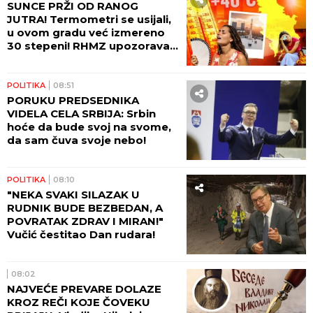
SUNCE PRŽI OD RANOG
JUTRA! Termometri se usijali,
u ovom gradu već izmereno
30 stepeni! RHMZ upozorava -
SRBIJA ĆE TEK DA GORI!
POLITIKA
08:51
PORUKU PREDSEDNIKA
VIDELA CELA SRBIJA: Srbin
hoće da bude svoj na svome,
da sam čuva svoje nebo!
POLITIKA
08:10
"NEKA SVAKI SILAZAK U
RUDNIK BUDE BEZBEDAN, A
POVRATAK ZDRAV I MIRAN!"
Vučić čestitao Dan rudara!
08:02
NAJVEĆE PREVARE DOLAZE
KROZ REČI KOJE ČOVEKU