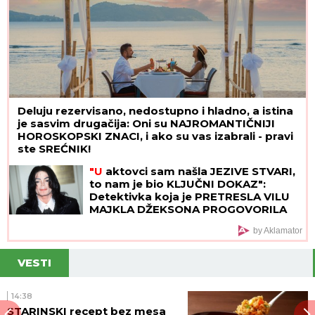
Deluju rezervisano, nedostupno i hladno, a istina
je sasvim drugačija: Oni su NAJROMANTIČNIJI
HOROSKOPSKI ZNACI, i ako su vas izabrali - pravi
ste SREĆNIK!
"U
aktovci sam našla JEZIVE STVARI,
to nam je bio KLJUČNI DOKAZ":
Detektivka koja je PRETRESLA VILU
MAJKLA DŽEKSONA PROGOVORILA
posle 23 godine - "U kupatilu su bila
by Aklamator
TAJNA VRATA"
VESTI
14:38
STARINSKI recept bez mesa