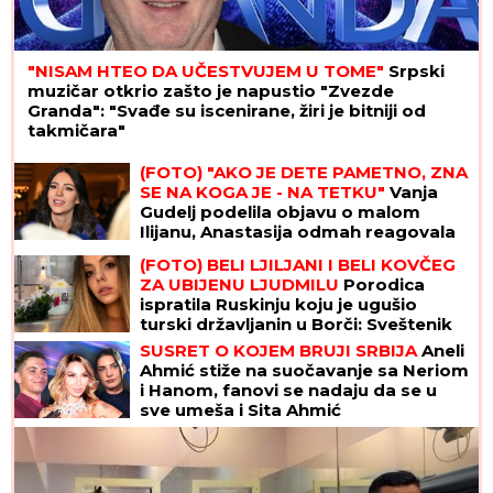
"NISAM HTEO DA UČESTVUJEM U TOME"
Srpski
muzičar otkrio zašto je napustio "Zvezde
Granda": "Svađe su iscenirane, žiri je bitniji od
takmičara"
(FOTO) "AKO JE DETE PAMETNO, ZNA
SE NA KOGA JE - NA TETKU"
Vanja
Gudelj podelila objavu o malom
Ilijanu, Anastasija odmah reagovala
(FOTO) BELI LJILJANI I BELI KOVČEG
ZA UBIJENU LJUDMILU
Porodica
ispratila Ruskinju koju je ugušio
turski državljanin u Borči: Sveštenik
držao opelo na Lešću
SUSRET O KOJEM BRUJI SRBIJA
Aneli
Ahmić stiže na suočavanje sa Neriom
i Hanom, fanovi se nadaju da se u
sve umeša i Sita Ahmić