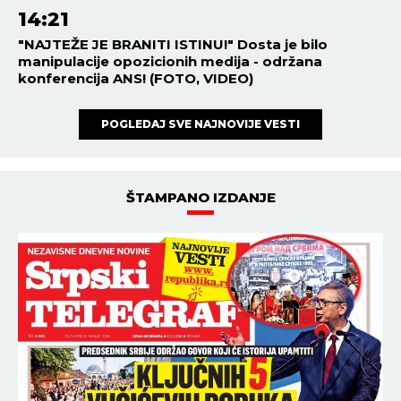
14:21
"NAJTEŽE JE BRANITI ISTINU!" Dosta je bilo
manipulacije opozicionih medija - održana
konferencija ANS! (FOTO, VIDEO)
POGLEDAJ SVE NAJNOVIJE VESTI
ŠTAMPANO IZDANJE