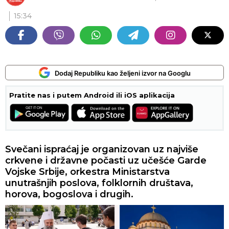
15:34
Dodaj Republiku kao željeni izvor na Googlu
Pratite nas i putem Android ili iOS aplikacija
Svečani ispraćaj je organizovan uz najviše
crkvene i državne počasti uz učešće Garde
Vojske Srbije, orkestra Ministarstva
unutrašnjih poslova, folklornih društava,
horova, bogoslova i drugih.