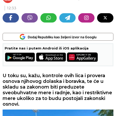
12:33
Dodaj Republiku kao željeni izvor na Googlu
Pratite nas i putem Android ili iOS aplikacija
U toku su, kažu, kontrole ovih lica i provera
osnova njihovog dolaska i boravka, te će u
skladu sa zakonom biti preduzete
sveobuhvatne mere i radnje, kao i restriktivne
mere ukoliko za to budu postojali zakonski
osnovi.