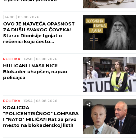
14:00
05.08.2026
OVO JE NAJVEĆA OPASNOST
ZA DUŠU SVAKOG ČOVEKA!
Starac Dionisije Ignjat o
rečenici koju često
izgovaramo, a koja nam
postepeno postaje i stil
života!
POLITIKA
13:58
05.08.2026
HULIGANI I NASILNICI!
Blokader uhapšen, napao
policajca
POLITIKA
13:54
05.08.2026
KOALICIJA
"POLICENTRIČNOG" LOMPARA
I "NATO" MILIĆA?! Rat za prvo
mesto na blokaderskoj listi!