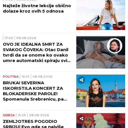
Najteže životne lekcije obično
dolaze kroz ovih 5 odnosa
17:00
08.08.2026
OVO JE IDEALNA SMRT ZA
SVAKOG ČOVEKA: Otac Danil
tvrdi da se onome ko ovako
umre automatski spiraju svi
grehovi, osim dva
POLITIKA
16:10
08.08.2026
BRUKA! SEVERINA
ISKORISTILA KONCERT ZA
BLOKADERSKE PAROLE!
Spomenula Srebrenicu, pa
izazvala haos!
SRBIJA
15:25
08.08.2026
ZEMLJOTRES POGODIO
SRBIJU! Evo gde se najviše