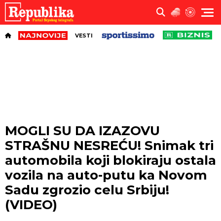
VESTI
MOGLI SU DA IZAZOVU
STRAŠNU NESREĆU! Snimak tri
automobila koji blokiraju ostala
vozila na auto-putu ka Novom
Sadu zgrozio celu Srbiju!
(VIDEO)