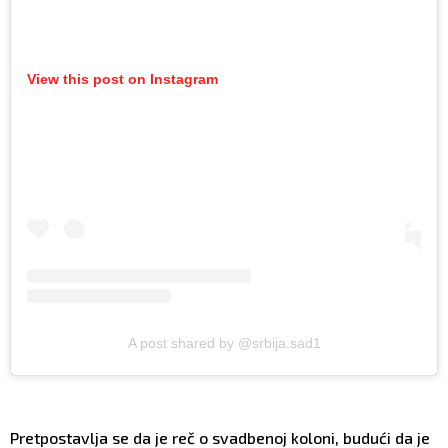
View this post on Instagram
A post shared by @srbija.sad1
Pretpostavlja se da je reč o svadbenoj koloni, budući da je