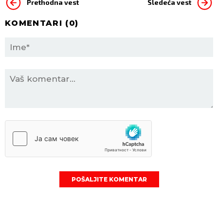
Prethodna vest
Sledeća vest
KOMENTARI (
0
)
POŠALJITE KOMENTAR