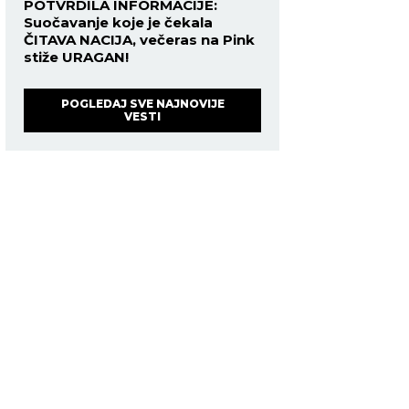
POTVRDILA INFORMACIJE:
Suočavanje koje je čekala
ČITAVA NACIJA, večeras na Pink
stiže URAGAN!
POGLEDAJ SVE NAJNOVIJE
VESTI