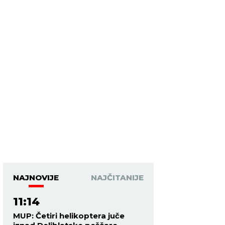
NAJNOVIJE
NAJČITANIJE
11:14
MUP: Četiri helikoptera juče