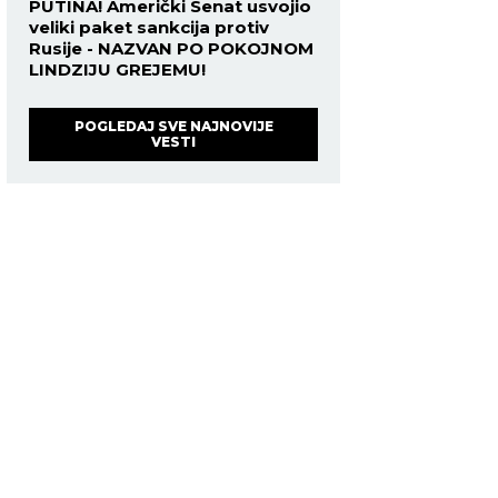
PUTINA! Američki Senat usvojio
veliki paket sankcija protiv
Rusije - NAZVAN PO POKOJNOM
LINDZIJU GREJEMU!
POGLEDAJ SVE NAJNOVIJE
VESTI