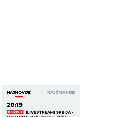
NAJNOVIJE
NAJČITANIJE
20:19
(LIVESTREAM) SRBIJA -
UŽIVO