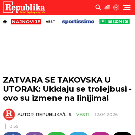
VESTI
ZATVARA SE TAKOVSKA U
UTORAK: Ukidaju se trolejbusi -
ovo su izmene na linijima!
AUTOR:
REPUBLIKA/L. S.
VESTI
12.04.2026
13:55