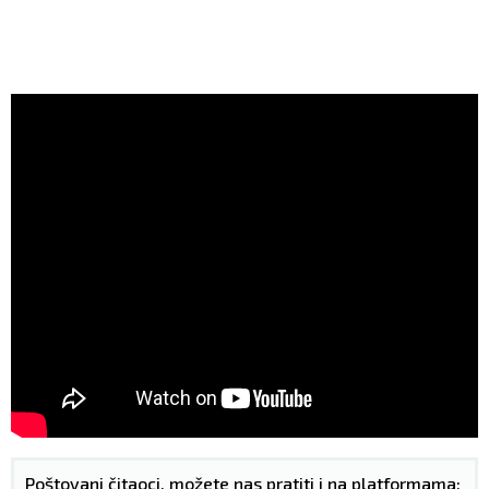
Poštovani čitaoci, možete nas pratiti i na platformama: