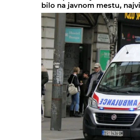
bilo na javnom mestu, najvi