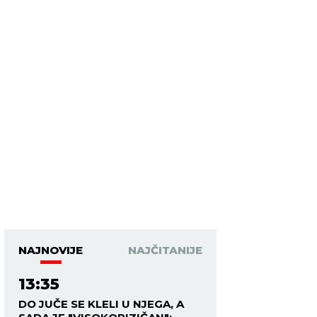
NAJNOVIJE
NAJČITANIJE
13:35
DO JUČE SE KLELI U NJEGA, A