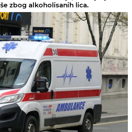
še zbog alkoholisanih lica.