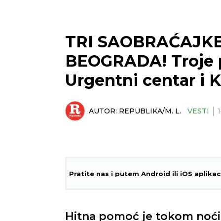
TRI SAOBRAĆAJK
BEOGRADA! Troje 
Urgentni centar i
AUTOR:
REPUBLIKA/M. L.
VESTI
Pratite nas i putem Android ili iOS aplikac
Hitna pomoć je tokom noći i