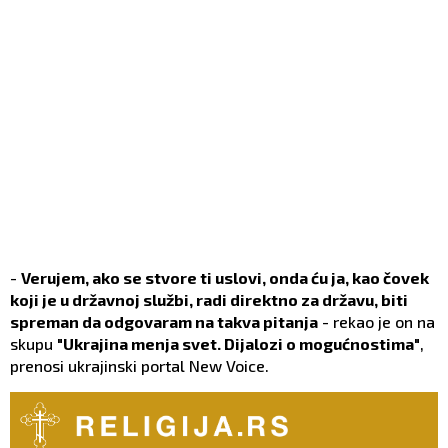
-
Verujem, ako se stvore ti uslovi, onda ću ja, kao čovek
koji je u državnoj službi, radi direktno za državu, biti
spreman da odgovaram na takva pitanja
- rekao je on na
skupu
"Ukrajina menja svet. Dijalozi o mogućnostima"
,
prenosi ukrajinski portal New Voice.