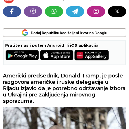
Dodaj Republiku kao željeni izvor na Googlu
Pratite nas i putem Android ili iOS aplikacija
Američki predsednik, Donald Tramp, je posle
razgovora američke i ruske delegacije u
Rijadu izjavio da je potrebno održavanje izbora
u Ukrajini pre zaključenja mirovnog
sporazuma.