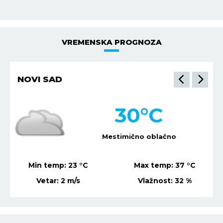
VREMENSKA PROGNOZA
NOVI SAD
30
°C
Mestimično oblačno
Min temp:
23
°C
Max temp:
37
°C
Vetar:
2
m/s
Vlažnost:
32
%