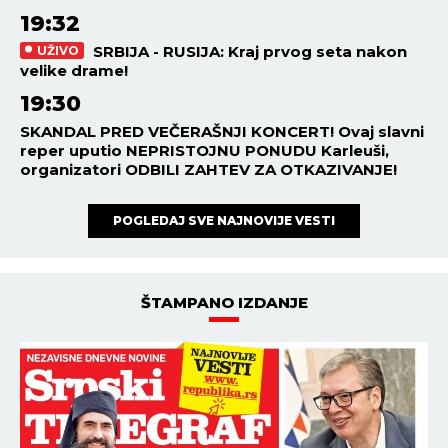
19:32
SRBIJA - RUSIJA: Kraj prvog seta nakon
UŽIVO
velike drame!
19:30
SKANDAL PRED VEČERAŠNJI KONCERT! Ovaj slavni
reper uputio NEPRISTOJNU PONUDU Karleuši,
organizatori ODBILI ZAHTEV ZA OTKAZIVANJE!
POGLEDAJ SVE NAJNOVIJE VESTI
ŠTAMPANO IZDANJE