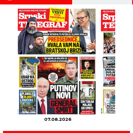
07.08.2026
06