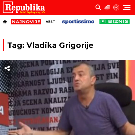
VESTI
Tag: Vladika Grigorije