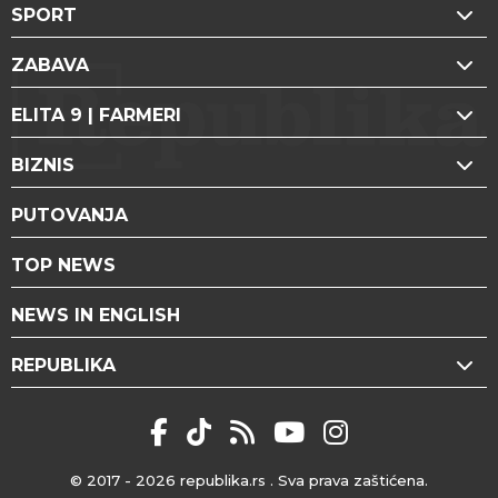
SPORT
ZABAVA
ELITA 9 | FARMERI
BIZNIS
PUTOVANJA
TOP NEWS
NEWS IN ENGLISH
REPUBLIKA
© 2017 - 2026
republika.rs
. Sva prava zaštićena.