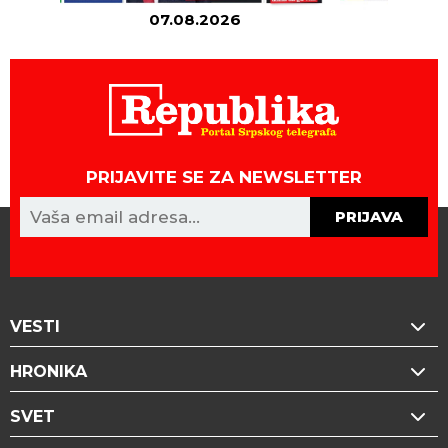
07.08.2026
06
PRIJAVITE SE ZA NEWSLETTER
PRIJAVA
VESTI
HRONIKA
SVET