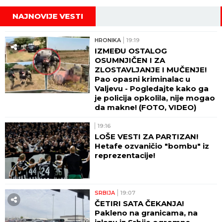
NAJNOVIJE VESTI
HRONIKA
19:19
IZMEĐU OSTALOG
OSUMNJIČEN I ZA
ZLOSTAVLJANJE I MUČENJE!
Pao opasni kriminalac u
Valjevu - Pogledajte kako ga
je policija opkolila, nije mogao
da makne! (FOTO, VIDEO)
19:16
LOŠE VESTI ZA PARTIZAN!
Hetafe ozvaničio "bombu" iz
reprezentacije!
SRBIJA
19:07
ČETIRI SATA ČEKANJA!
Pakleno na granicama, na