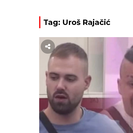
Tag: Uroš Rajačić