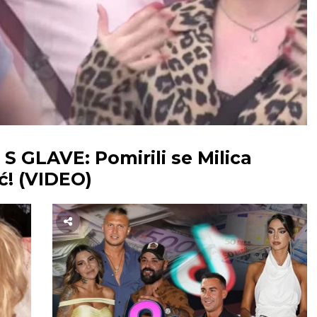
 GLAVE: Pomirili se Milica
ć! (VIDEO)