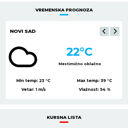
VREMENSKA PROGNOZA
NOVI SAD
22
°C
Mestimično oblačno
Min temp:
23
°C
Max temp:
39
°C
Vetar:
1
m/s
Vlažnost:
54
%
KURSNA LISTA