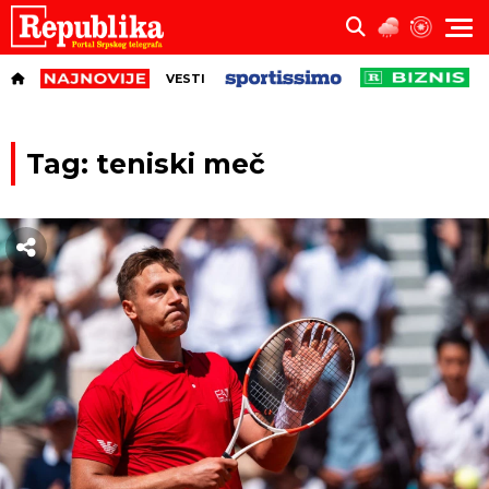
VESTI
Tag: teniski meč