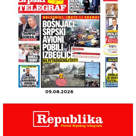
09.08.2026
08