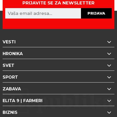
PRIJAVITE SE ZA NEWSLETTER
PRIJAVA
VESTI
HRONIKA
SVET
SPORT
ZABAVA
ELITA 9 | FARMERI
BIZNIS