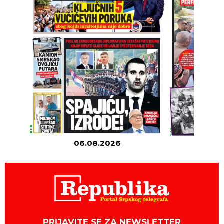
06.08.2026
05
PRIJAVITE SE ZA NEWSLETTER