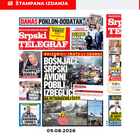
ŠTAMPANA IZDANJA
09.08.2026
08