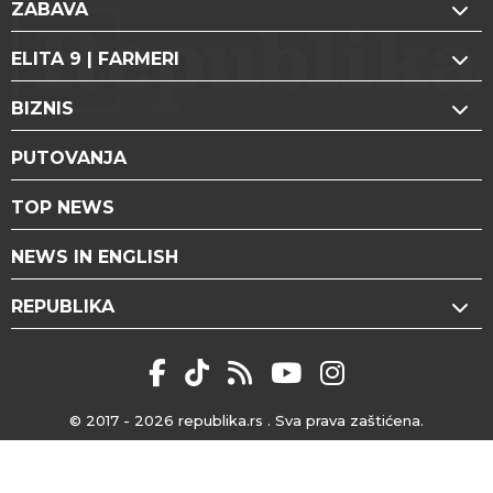
ZABAVA
ELITA 9 | FARMERI
BIZNIS
PUTOVANJA
TOP NEWS
NEWS IN ENGLISH
REPUBLIKA
© 2017 - 2026
republika.rs
. Sva prava zaštićena.