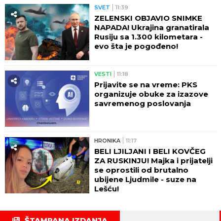
SVET
11:39
ZELENSKI OBJAVIO SNIMKE
NAPADA! Ukrajina granatirala
Rusiju sa 1.300 kilometara -
evo šta je pogođeno!
VESTI
11:18
Prijavite se na vreme: PKS
organizuje obuke za izazove
savremenog poslovanja
HRONIKA
11:17
BELI LJILJANI I BELI KOVČEG
ZA RUSKINJU! Majka i prijatelji
se oprostili od brutalno
ubijene Ljudmile - suze na
Lešću!
ŠTAMPANA IZDANJA