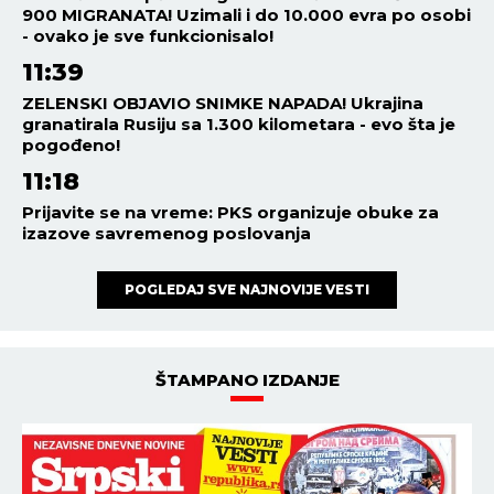
900 MIGRANATA! Uzimali i do 10.000 evra po osobi
- ovako je sve funkcionisalo!
11:39
ZELENSKI OBJAVIO SNIMKE NAPADA! Ukrajina
granatirala Rusiju sa 1.300 kilometara - evo šta je
pogođeno!
11:18
Prijavite se na vreme: PKS organizuje obuke za
izazove savremenog poslovanja
POGLEDAJ SVE NAJNOVIJE VESTI
ŠTAMPANO IZDANJE