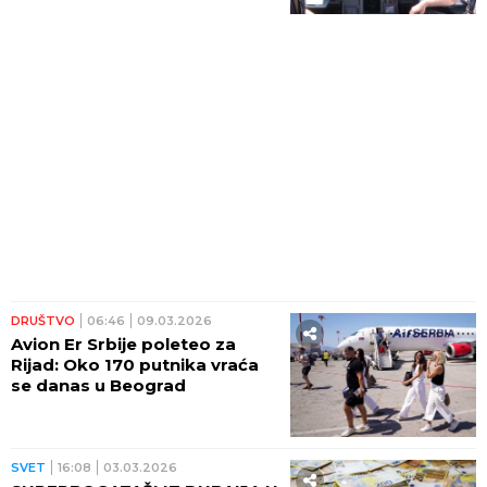
DRUŠTVO
06:46
09.03.2026
Avion Er Srbije poleteo za
Rijad: Oko 170 putnika vraća
se danas u Beograd
SVET
16:08
03.03.2026