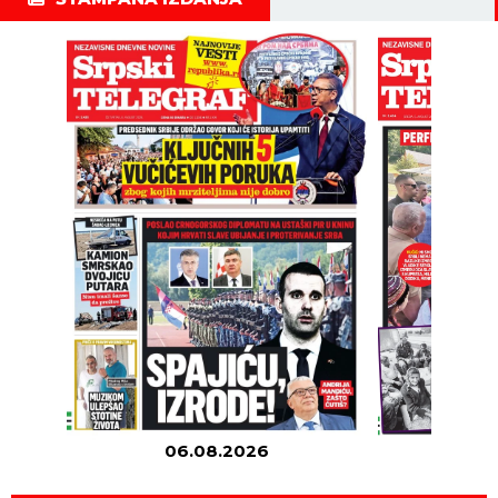
06.08.2026
05