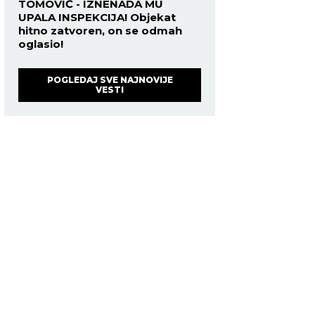
TOMOVIĆ - IZNENADA MU
UPALA INSPEKCIJA! Objekat
hitno zatvoren, on se odmah
oglasio!
POGLEDAJ SVE NAJNOVIJE
VESTI