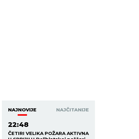
NAJNOVIJE
NAJČITANIJE
22:48
ČETIRI VELIKA POŽARA AKTIVNA