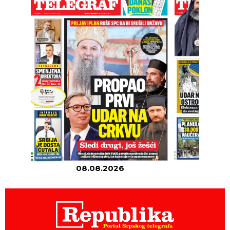
08.08.2026
07